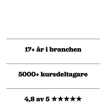
17+ år i branchen
5000+ kursdeltagare
4,8 av 5 ★★★★★